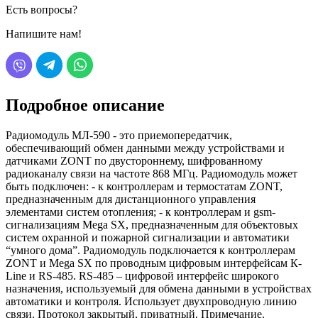
Есть вопросы?
Напишите нам!
Подробное описание
Радиомодуль МЛ-590 - это приемопередатчик,
обеспечивающий обмен данными между устройствами и
датчиками ZONT по двустороннему, шифрованному
радиоканалу связи на частоте 868 МГц. Радиомодуль может
быть подключен: - к контроллерам и термостатам ZONT,
предназначенным для дистанционного управления
элементами систем отопления; - к контроллерам и gsm-
сигнализациям Mega SX, предназначенным для объектовых
систем охранной и пожарной сигнализации и автоматики
“умного дома”. Радиомодуль подключается к контроллерам
ZONT и Mega SX по проводным цифровым интерфейсам К-
Line и RS-485. RS-485 – цифровой интерфейс широкого
назначения, используемый для обмена данными в устройствах
автоматики и контроля. Использует двухпроводную линию
связи. Протокол закрытый, приватный. Примечание.