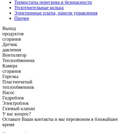
Термостаты перегрева и безопасности
Уплотнительные кольца
Электронные платы, панели управления
Прочее
Выход
продуктов
сгорания
Датчик
давления
Вентилятор
Теплообменник
Камера
сгорания
Горелка
Пластинчатый
теплообменник
Насос
Гидроблок
Электроблок
Газовый клапан
У вас вопрос?
Оставьте Ваши контакты и мы перезвоним в ближайшее
время