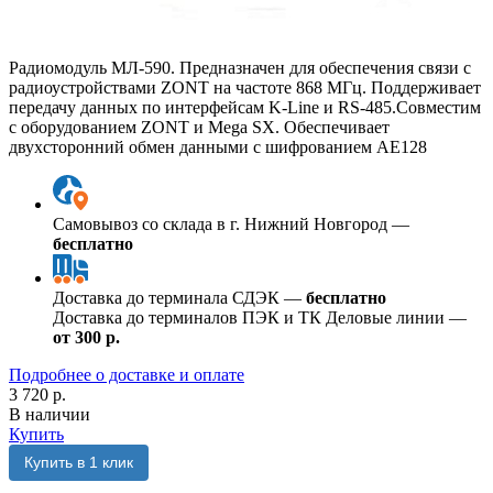
Радиомодуль МЛ-590. Предназначен для обеспечения связи с
радиоустройствами ZONT на частоте 868 МГц. Поддерживает
передачу данных по интерфейсам K-Line и RS-485.Совместим
с оборудованием ZONT и Mega SX. Обеспечивает
двухсторонний обмен данными с шифрованием АЕ128
Самовывоз со склада в г. Нижний Новгород —
бесплатно
Доставка до терминала СДЭК —
бесплатно
Доставка до терминалов ПЭК и ТК Деловые линии —
от 300 р.
Подробнее о доставке и оплате
3 720 р.
В наличии
Купить
Купить в 1 клик