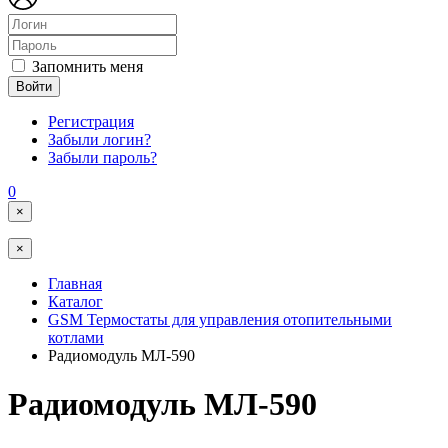
Запомнить меня
Войти
Регистрация
Забыли логин?
Забыли пароль?
0
×
×
Главная
Каталог
GSM Термостаты для управления отопительными
котлами
Радиомодуль МЛ-590
Радиомодуль МЛ-590