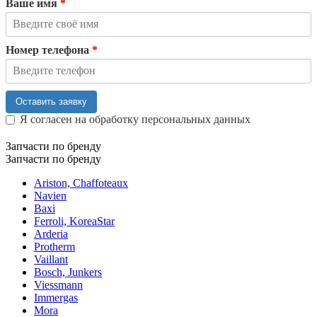
Ваше имя
*
Номер телефона
*
Оставить заявку
Я согласен на обработку персональных данных
Запчасти по бренду
Запчасти по бренду
Ariston, Chaffoteaux
Navien
Baxi
Ferroli, KoreaStar
Arderia
Protherm
Vaillant
Bosch, Junkers
Viessmann
Immergas
Mora