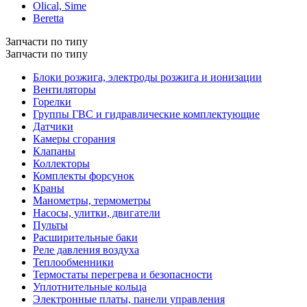
Olical, Sime
Beretta
Запчасти по типу
Запчасти по типу
Блоки розжига, электроды розжига и ионизации
Вентиляторы
Горелки
Группы ГВС и гидравлические комплектующие
Датчики
Камеры сгорания
Клапаны
Коллекторы
Комплекты форсунок
Краны
Манометры, термометры
Насосы, улитки, двигатели
Пульты
Расширительные баки
Реле давления воздуха
Теплообменники
Термостаты перегрева и безопасности
Уплотнительные кольца
Электронные платы, панели управления