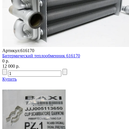
Артикул:
616170
Битермический теплообменник 616170
0 р.
12 000 р.
Купить