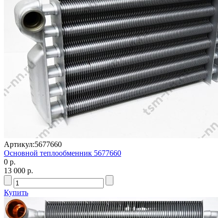
Артикул:
5677660
Основной теплообменник 5677660
0 р.
13 000 р.
Купить