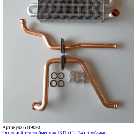
Артикул:
65119090
Основной теплообменник (KIT) CU 24 с трубками...