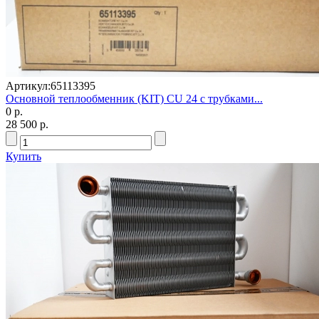
Артикул:
65113395
Основной теплообменник (KIT) CU 24 с трубками...
0 р.
28 500 р.
Купить