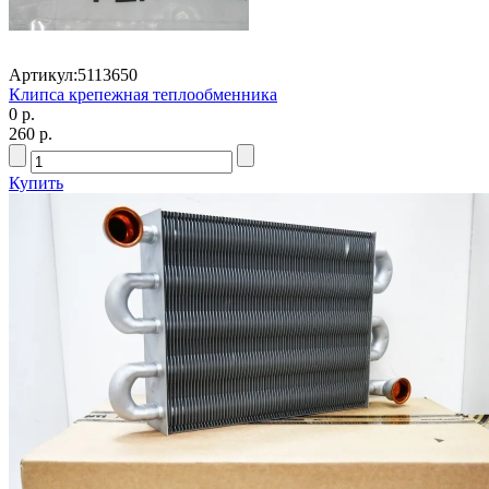
Артикул:
5113650
Клипса крепежная теплообменника
0 р.
260 р.
Купить