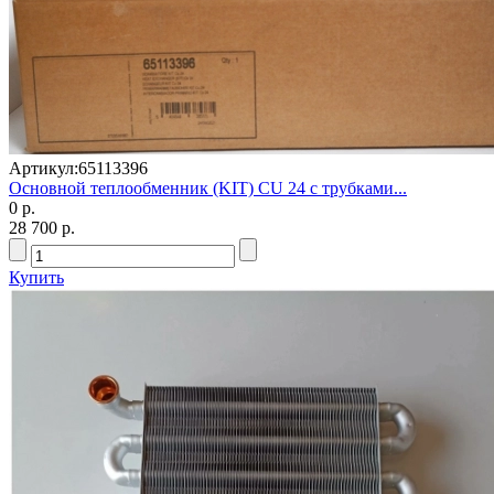
Артикул:
65113396
Основной теплообменник (KIT) CU 24 с трубками...
0 р.
28 700 р.
Купить