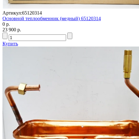
Артикул:
65120314
Основной теплообменник (медный) 65120314
0 р.
23 900 р.
Купить