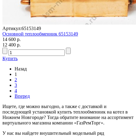
Артикул:
65153149
Основной теплообменник 65153149
14 600 р.
12 400 р.
Купить
Назад
1
2
3
4
Вперед
Ищете, где можно выгодно, а также с доставкой и
последующей установкой купить теплообменник на котел в
Нижнем Новгороде? Тогда обратите внимание на ассортимент
виртуального магазина компании «ГазРемТорг».
У нас вы найдете внушительный модельный ряд