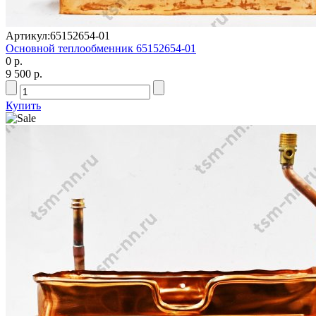
Артикул:
65152654-01
Основной теплообменник 65152654-01
0 р.
9 500 р.
Купить