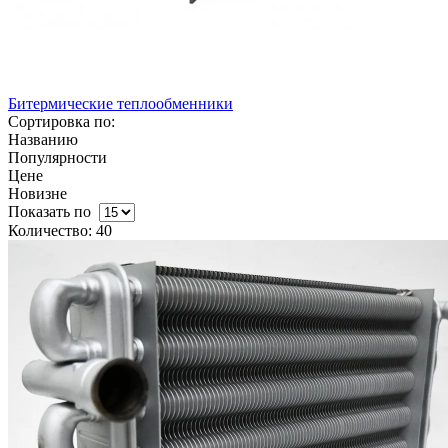
Битермические теплообменники
Сортировка по:
Названию
Популярности
Цене
Новизне
Показать по
Количество: 40