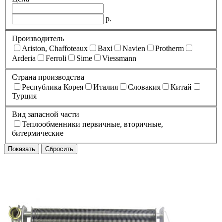
р.
Производитель
Ariston, Chaffoteaux
Baxi
Navien
Protherm
Arderia
Ferroli
Sime
Viessmann
Страна производства
Республика Корея
Италия
Словакия
Китай
Турция
Вид запасной части
Теплообменники первичные, вторичные,
битермические