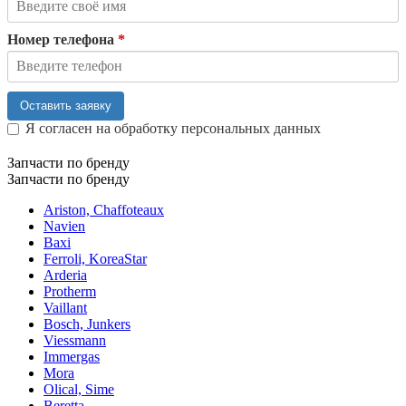
Номер телефона
*
Оставить заявку
Я согласен на обработку персональных данных
Запчасти по бренду
Запчасти по бренду
Ariston, Chaffoteaux
Navien
Baxi
Ferroli, KoreaStar
Arderia
Protherm
Vaillant
Bosch, Junkers
Viessmann
Immergas
Mora
Olical, Sime
Beretta