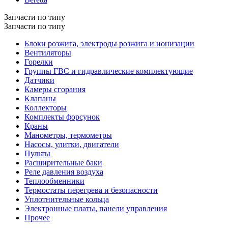
Запчасти по типу
Запчасти по типу
Блоки розжига, электроды розжига и ионизации
Вентиляторы
Горелки
Группы ГВС и гидравлические комплектующие
Датчики
Камеры сгорания
Клапаны
Коллекторы
Комплекты форсунок
Краны
Манометры, термометры
Насосы, улитки, двигатели
Пульты
Расширительные баки
Реле давления воздуха
Теплообменники
Термостаты перегрева и безопасности
Уплотнительные кольца
Электронные платы, панели управления
Прочее