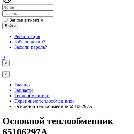
Запомнить меня
Войти
Регистрация
Забыли логин?
Забыли пароль?
0
×
×
Главная
Запчасти
Теплообменники
Первичные теплообменники
Основной теплообменник 65106297А
Основной теплообменник
65106297А