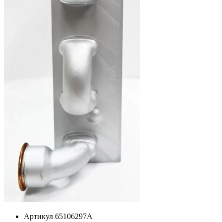
Артикул
65106297А