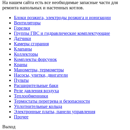
На нашем сайта есть все необходимые запасные части для
ремонта напольных и настенных котлов.
Блоки розжига, электроды розжига и ионизации
Вентиляторы
Горелки
Группы ГВС и гидравлические комплектующие
Датчики
Камеры сгорания
Клапаны
Коллекторы
Комплекты форсунок
Краны
Манометры, термометры
Насосы, улитки, двигатели
Пульты
Расширительные баки
Реле давления воздуха
Теплообменники
Термостаты перегрева и безопасности
Уплотнительные кольца
Электронные платы, панели управления
Прочее
Выход