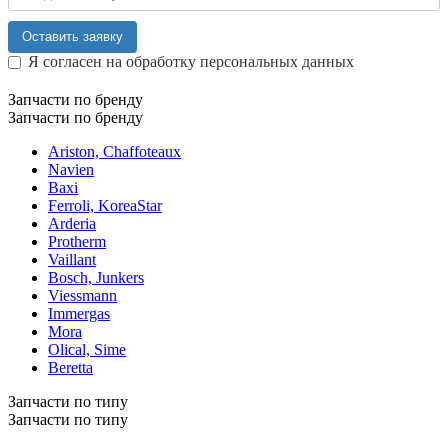
Оставить заявку
Я согласен на обработку персональных данных
Запчасти по бренду
Запчасти по бренду
Ariston, Chaffoteaux
Navien
Baxi
Ferroli, KoreaStar
Arderia
Protherm
Vaillant
Bosch, Junkers
Viessmann
Immergas
Mora
Olical, Sime
Beretta
Запчасти по типу
Запчасти по типу