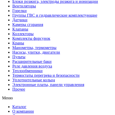
Блоки розжига, электроды розжига и ионизации
Вентиляторы
Горелки
Группы ГВС и гидравлические комплектующие
Датчики
Камеры сгорания
Клапаны
Коллекторы
Комплекты форсунок
Краны
Манометры, термометры
Насосы, улитки, двигатели
Пульты
Расширительные баки
Реле давления воздуха
Теплообменники
Термостаты перегрева и безопасности
Уплотнительные кольца
Электронные платы, панели управления
Прочее
Меню
Каталог
О компании