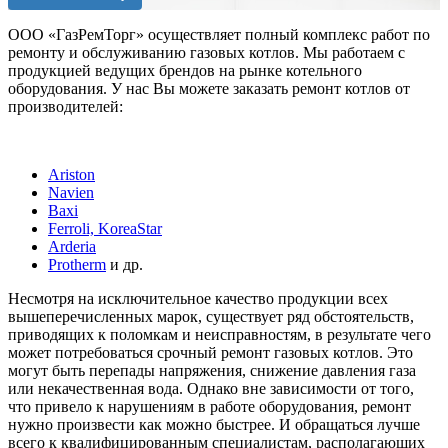
ООО «ГазРемТорг» осуществляет полный комплекс работ по
ремонту и обслуживанию газовых котлов. Мы работаем с
продукцией ведущих брендов на рынке котельного
оборудования. У нас Вы можете заказать ремонт котлов от
производителей:
Ariston
Navien
Baxi
Ferroli, KoreaStar
Arderia
Protherm
и др.
Несмотря на исключительное качество продукции всех
вышеперечисленных марок, существует ряд обстоятельств,
приводящих к поломкам и неисправностям, в результате чего
может потребоваться срочный ремонт газовых котлов. Это
могут быть перепады напряжения, снижение давления газа
или некачественная вода. Однако вне зависимости от того,
что привело к нарушениям в работе оборудования, ремонт
нужно произвести как можно быстрее. И обращаться лучше
всего к квалифицированным специалистам, располагающих