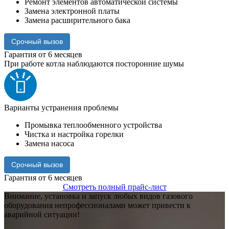
Ремонт элементов автоматической системы
Замена электронной платы
Замена расширительного бака
Срочный вызов
Гарантия от 6 месяцев
При работе котла наблюдаются посторонние шумы
Варианты устранения проблемы
Промывка теплообменного устройства
Чистка и настройка горелки
Замена насоса
Срочный вызов
Гарантия от 6 месяцев
Смотреть полный прайс-лист
Внимание,
установка и запуск любых видов газового
оборудования непрофессионалами может привести к
аварийной ситуации!