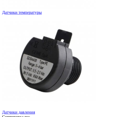
Датчики температуры
Датчики давления
Сортировка по: