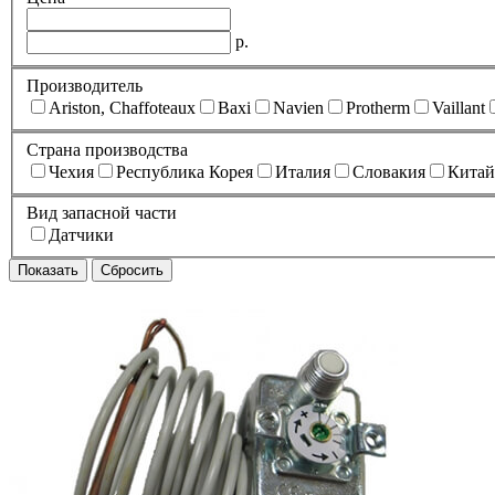
р.
Производитель
Ariston, Chaffoteaux
Baxi
Navien
Protherm
Vaillant
Страна производства
Чехия
Республика Корея
Италия
Словакия
Китай
Вид запасной части
Датчики