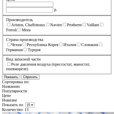
р.
Производитель
Ariston, Chaffoteaux
Navien
Protherm
Vaillant
Ferroli
Mora
Страна производства
Чехия
Республика Корея
Италия
Словакия
Германия
Турция
Вид запасной части
Реле давления воздуха (прессостат, маностат,
пневмореле)
Сортировка по:
Названию
Популярности
Цене
Новизне
Показать по
Количество: 13