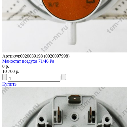
Артикул:
0020039198 (0020097998)
Маностат воздуха 71/46 Ра
0 р.
10 700 р.
Купить