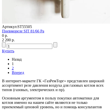
Артикул:
ST55505
Пневмореле SIT 81/66 Ра
0 р.
2 200 р.
Купить
Назад
1
2
Вперед
В интернет-маркете ГК «ГазРемТорг» представлен широкий
ассортимент реле давления воздуха для газовых котлов всех
типов (газовых, электрических и пр).
Основным аргументом в пользу покупки автоматики для
котлов именно на нашем сайте являются не только
приемлемый ценовой уровень, но и помощь консультантов