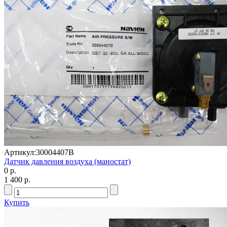
Артикул:
30004407B
Датчик давления воздуха (маностат)
0 р.
1 400 р.
Купить