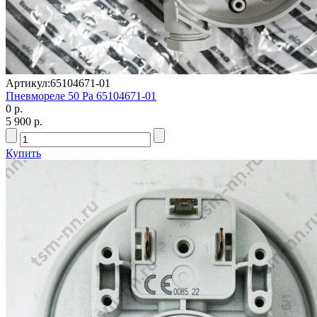
Артикул:
65104671-01
Пневмореле 50 Ра 65104671-01
0 р.
5 900 р.
Купить