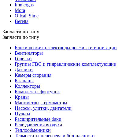
Immergas
Mora
Olical, Sime
Beretta
Запчасти по типу
Запчасти по типу
Блоки розжига, электроды розжига и ионизации
Вентиляторы
Горелки
Группы ГВС и гидравлические комплектующие
Датчики
Камеры сгорания
Клапаны
Коллекторы
Комплекты форсунок
Краны
Манометры, термометры
Насосы, улитки, двигатели
Пульты
Расширительные баки
Реле давления воздуха
Теплообменники
Термостаты перегрева и безопасности