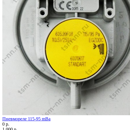
Пневмореле 115-95 mBa
0 р.
1 000 р.