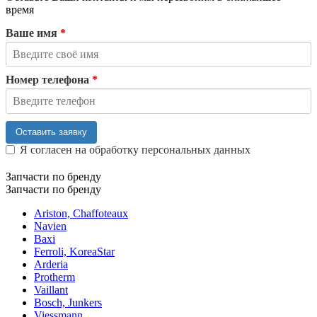
время
Ваше имя
*
Номер телефона
*
Оставить заявку
Я согласен на обработку персональных данных
Запчасти по бренду
Запчасти по бренду
Ariston, Chaffoteaux
Navien
Baxi
Ferroli, KoreaStar
Arderia
Protherm
Vaillant
Bosch, Junkers
Viessmann