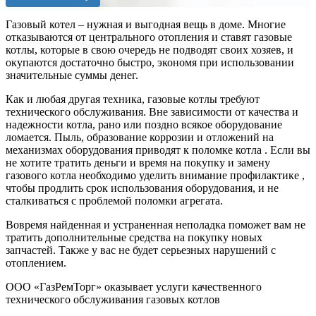
Газовый котел – нужная и выгодная вещь в доме. Многие
отказываются от центрального отопления и ставят газовые
котлы, которые в свою очередь не подводят своих хозяев, и
окупаются достаточно быстро, экономя при использовании
значительные суммы денег.
Как и любая другая техника, газовые котлы требуют
технического обслуживания. Вне зависимости от качества и
надежности котла, рано или поздно всякое оборудование
ломается. Пыль, образование коррозии и отложений на
механизмах оборудования приводят к поломке котла . Если вы
не хотите тратить деньги и время на покупку и замену
газового котла необходимо уделить внимание профилактике ,
чтобы продлить срок использования оборудования, и не
сталкиваться с проблемой поломки агрегата.
Вовремя найденная и устраненная неполадка поможет вам не
тратить дополнительные средства на покупку новых
запчастей. Также у вас не будет серьезных нарушений с
отоплением.
ООО «ГазРемТорг» оказывает услуги качественного
технического обслуживания газовых котлов