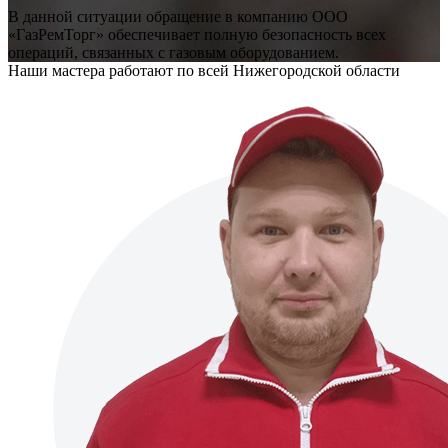
В данной ситуации обращение в компанию ООО
«ГазРемТорг» обеспечивает полную безопасность всех
операций, связанных с газовым оборудованием.
Наши мастера работают по всей Нижегородской области