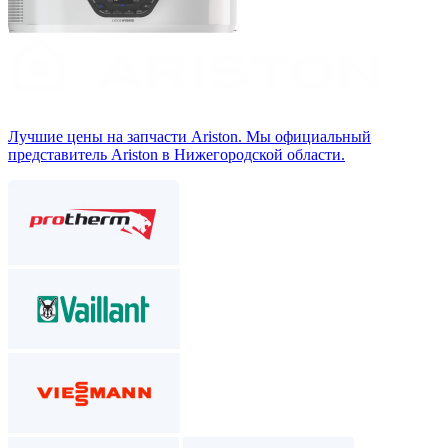
Лучшие цены на запчасти Аriston. Мы официальный
представитель Ariston в Нижегородской области.