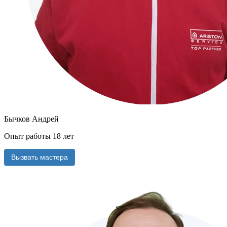
Бычков Андрей
Опыт работы 18 лет
Вызвать мастера