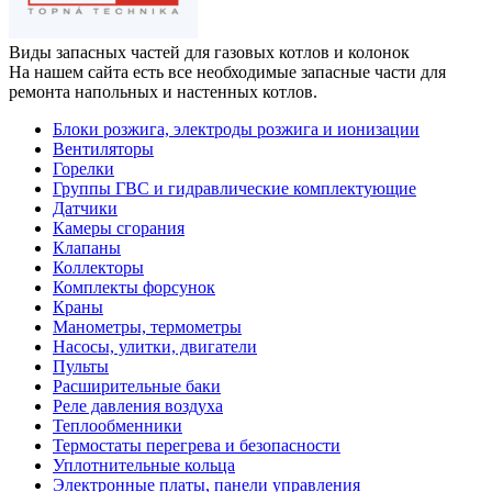
Виды запасных частей
для газовых котлов и колонок
На нашем сайта есть все необходимые запасные части для
ремонта напольных и настенных котлов.
Блоки розжига, электроды розжига и ионизации
Вентиляторы
Горелки
Группы ГВС и гидравлические комплектующие
Датчики
Камеры сгорания
Клапаны
Коллекторы
Комплекты форсунок
Краны
Манометры, термометры
Насосы, улитки, двигатели
Пульты
Расширительные баки
Реле давления воздуха
Теплообменники
Термостаты перегрева и безопасности
Уплотнительные кольца
Электронные платы, панели управления