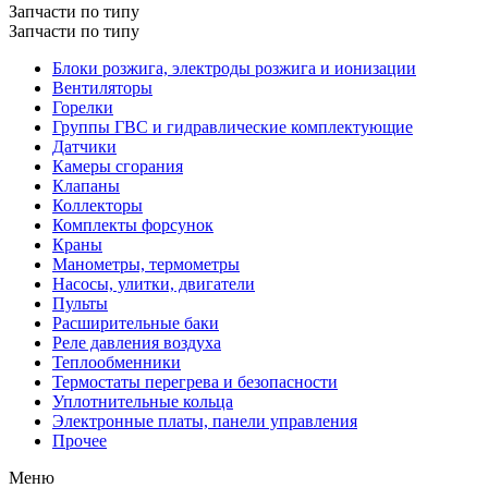
Запчасти по типу
Запчасти по типу
Блоки розжига, электроды розжига и ионизации
Вентиляторы
Горелки
Группы ГВС и гидравлические комплектующие
Датчики
Камеры сгорания
Клапаны
Коллекторы
Комплекты форсунок
Краны
Манометры, термометры
Насосы, улитки, двигатели
Пульты
Расширительные баки
Реле давления воздуха
Теплообменники
Термостаты перегрева и безопасности
Уплотнительные кольца
Электронные платы, панели управления
Прочее
Меню