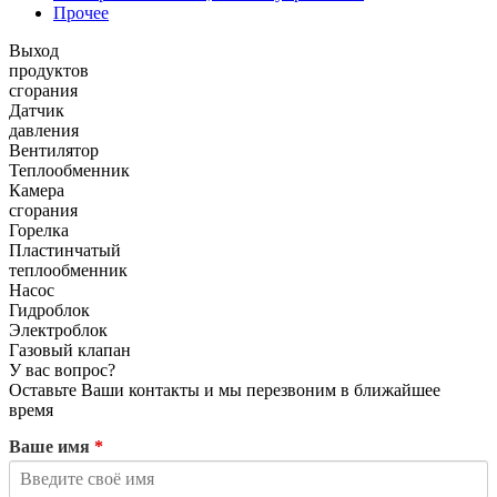
Прочее
Выход
продуктов
сгорания
Датчик
давления
Вентилятор
Теплообменник
Камера
сгорания
Горелка
Пластинчатый
теплообменник
Насос
Гидроблок
Электроблок
Газовый клапан
У вас вопрос?
Оставьте Ваши контакты и мы перезвоним в ближайшее
время
Ваше имя
*