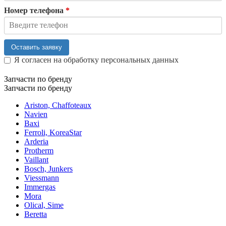
Номер телефона
*
Оставить заявку
Я согласен на обработку персональных данных
Запчасти по бренду
Запчасти по бренду
Ariston, Chaffoteaux
Navien
Baxi
Ferroli, KoreaStar
Arderia
Protherm
Vaillant
Bosch, Junkers
Viessmann
Immergas
Mora
Olical, Sime
Beretta