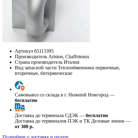
Артикул
65113395
Производитель
Ariston, Chaffoteaux
Страна производитель
Италия
Вид запасной части
Теплообменники первичные,
вторичные, битермические
Самовывоз со склада в г. Нижний Новгород —
бесплатно
Доставка до терминала СДЭК —
бесплатно
Доставка до терминалов ПЭК и ТК Деловые линии —
от 300 р.
Подробнее о доставке и оплате