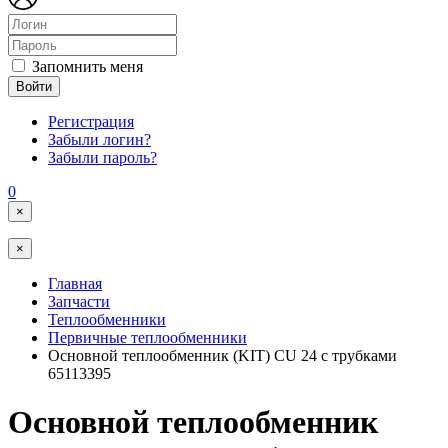
Запомнить меня
Войти
Регистрация
Забыли логин?
Забыли пароль?
0
×
×
Главная
Запчасти
Теплообменники
Первичные теплообменники
Основной теплообменник (KIT) CU 24 с трубками
65113395
Основной теплообменник