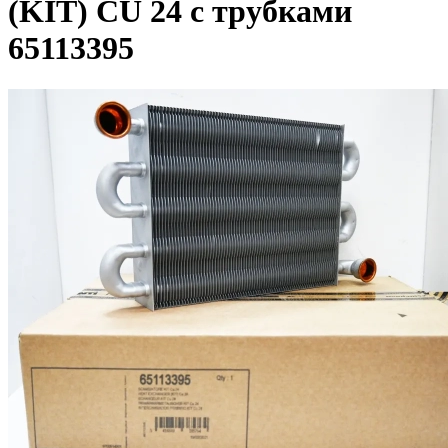
(KIT) CU 24 с трубками
65113395