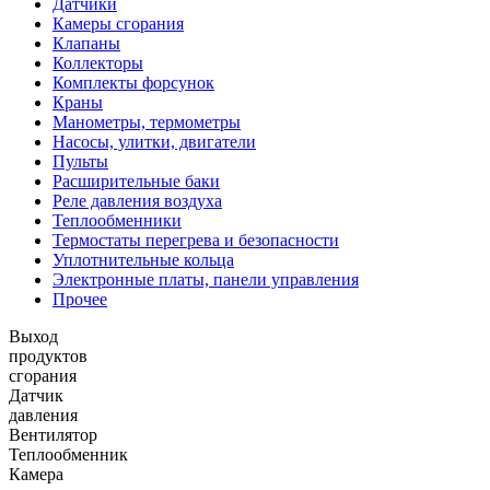
Датчики
Камеры сгорания
Клапаны
Коллекторы
Комплекты форсунок
Краны
Манометры, термометры
Насосы, улитки, двигатели
Пульты
Расширительные баки
Реле давления воздуха
Теплообменники
Термостаты перегрева и безопасности
Уплотнительные кольца
Электронные платы, панели управления
Прочее
Выход
продуктов
сгорания
Датчик
давления
Вентилятор
Теплообменник
Камера