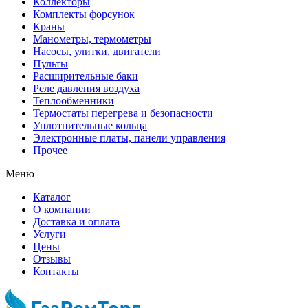
Коллекторы
Комплекты форсунок
Краны
Манометры, термометры
Насосы, улитки, двигатели
Пульты
Расширительные баки
Реле давления воздуха
Теплообменники
Термостаты перегрева и безопасности
Уплотнительные кольца
Электронные платы, панели управления
Прочее
Меню
Каталог
О компании
Доставка и оплата
Услуги
Цены
Отзывы
Контакты