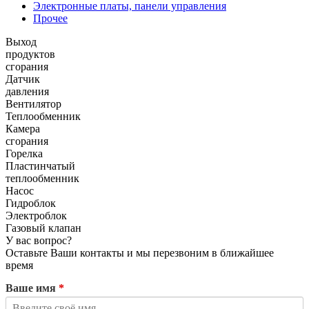
Электронные платы, панели управления
Прочее
Выход
продуктов
сгорания
Датчик
давления
Вентилятор
Теплообменник
Камера
сгорания
Горелка
Пластинчатый
теплообменник
Насос
Гидроблок
Электроблок
Газовый клапан
У вас вопрос?
Оставьте Ваши контакты и мы перезвоним в ближайшее
время
Ваше имя
*