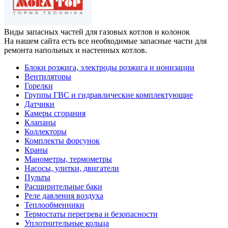
Виды запасных частей
для газовых котлов и колонок
На нашем сайта есть все необходимые запасные части для
ремонта напольных и настенных котлов.
Блоки розжига, электроды розжига и ионизации
Вентиляторы
Горелки
Группы ГВС и гидравлические комплектующие
Датчики
Камеры сгорания
Клапаны
Коллекторы
Комплекты форсунок
Краны
Манометры, термометры
Насосы, улитки, двигатели
Пульты
Расширительные баки
Реле давления воздуха
Теплообменники
Термостаты перегрева и безопасности
Уплотнительные кольца