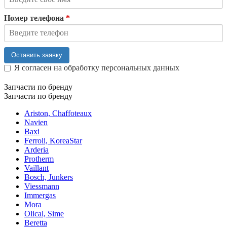
Номер телефона
*
Оставить заявку
Я согласен на обработку персональных данных
Запчасти по бренду
Запчасти по бренду
Ariston, Chaffoteaux
Navien
Baxi
Ferroli, KoreaStar
Arderia
Protherm
Vaillant
Bosch, Junkers
Viessmann
Immergas
Mora
Olical, Sime
Beretta