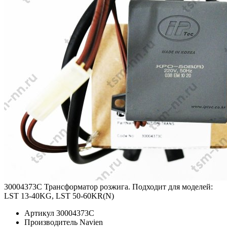
30004373C Трансформатор розжига. Подходит для моделей:
LST 13-40KG, LST 50-60KR(N)
Артикул
30004373C
Производитель
Navien