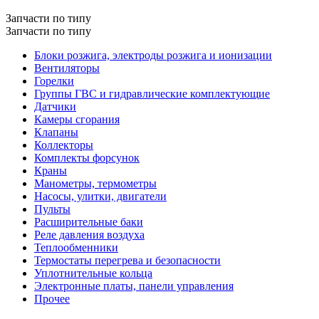
Запчасти по типу
Запчасти по типу
Блоки розжига, электроды розжига и ионизации
Вентиляторы
Горелки
Группы ГВС и гидравлические комплектующие
Датчики
Камеры сгорания
Клапаны
Коллекторы
Комплекты форсунок
Краны
Манометры, термометры
Насосы, улитки, двигатели
Пульты
Расширительные баки
Реле давления воздуха
Теплообменники
Термостаты перегрева и безопасности
Уплотнительные кольца
Электронные платы, панели управления
Прочее