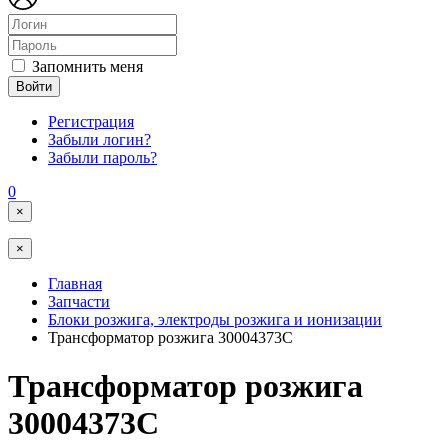
Запомнить меня
Войти
Регистрация
Забыли логин?
Забыли пароль?
0
×
×
Главная
Запчасти
Блоки розжига, электроды розжига и ионизации
Трансформатор розжига 30004373C
Трансформатор розжига
30004373C