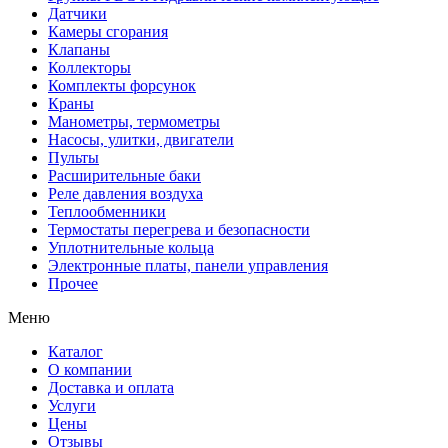
Датчики
Камеры сгорания
Клапаны
Коллекторы
Комплекты форсунок
Краны
Манометры, термометры
Насосы, улитки, двигатели
Пульты
Расширительные баки
Реле давления воздуха
Теплообменники
Термостаты перегрева и безопасности
Уплотнительные кольца
Электронные платы, панели управления
Прочее
Меню
Каталог
О компании
Доставка и оплата
Услуги
Цены
Отзывы