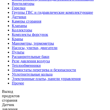
Вентиляторы
Горелки
Группы ГВС и гидравлические комплектующие
Датчики
Камеры сгорания
Клапаны
Коллекторы
Комплекты форсунок
Краны
Манометры, термометры
Насосы, улитки, двигатели
Пульты
Расширительные баки
Реле давления воздуха
Теплообменники
Термостаты перегрева и безопасности
Уплотнительные кольца
Электронные платы, панели управления
Прочее
Выход
продуктов
сгорания
Датчик
давления