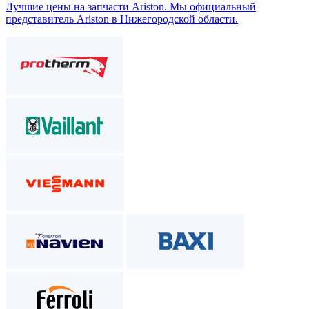
Лучшие цены на запчасти Аriston. Мы официальный
представитель Ariston в Нижегородской области.