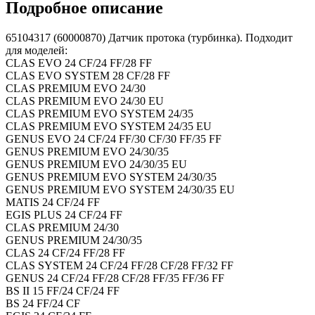
Подробное описание
65104317 (60000870) Датчик протока (турбинка). Подходит
для моделей:
CLAS EVO 24 CF/24 FF/28 FF
CLAS EVO SYSTEM 28 CF/28 FF
CLAS PREMIUM EVO 24/30
CLAS PREMIUM EVO 24/30 EU
CLAS PREMIUM EVO SYSTEM 24/35
CLAS PREMIUM EVO SYSTEM 24/35 EU
GENUS EVO 24 CF/24 FF/30 CF/30 FF/35 FF
GENUS PREMIUM EVO 24/30/35
GENUS PREMIUM EVO 24/30/35 EU
GENUS PREMIUM EVO SYSTEM 24/30/35
GENUS PREMIUM EVO SYSTEM 24/30/35 EU
MATIS 24 CF/24 FF
EGIS PLUS 24 CF/24 FF
CLAS PREMIUM 24/30
GENUS PREMIUM 24/30/35
CLAS 24 CF/24 FF/28 FF
CLAS SYSTEM 24 CF/24 FF/28 CF/28 FF/32 FF
GENUS 24 CF/24 FF/28 CF/28 FF/35 FF/36 FF
BS II 15 FF/24 CF/24 FF
BS 24 FF/24 CF