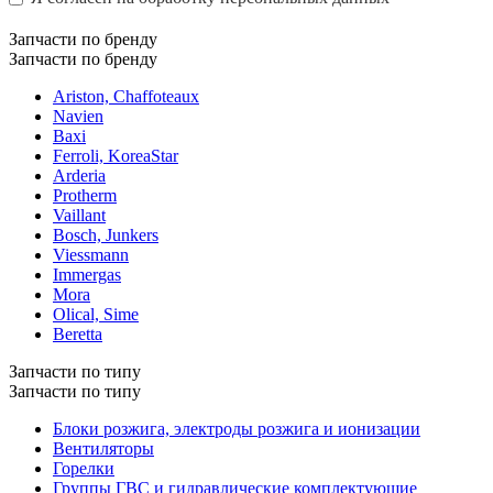
Запчасти по бренду
Запчасти по бренду
Ariston, Chaffoteaux
Navien
Baxi
Ferroli, KoreaStar
Arderia
Protherm
Vaillant
Bosch, Junkers
Viessmann
Immergas
Mora
Olical, Sime
Beretta
Запчасти по типу
Запчасти по типу
Блоки розжига, электроды розжига и ионизации
Вентиляторы
Горелки
Группы ГВС и гидравлические комплектующие