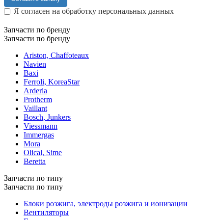
Я согласен на обработку персональных данных
Запчасти по бренду
Запчасти по бренду
Ariston, Chaffoteaux
Navien
Baxi
Ferroli, KoreaStar
Arderia
Protherm
Vaillant
Bosch, Junkers
Viessmann
Immergas
Mora
Olical, Sime
Beretta
Запчасти по типу
Запчасти по типу
Блоки розжига, электроды розжига и ионизации
Вентиляторы