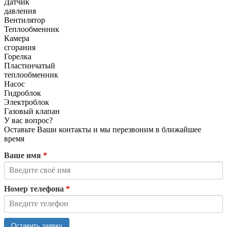
Датчик
давления
Вентилятор
Теплообменник
Камера
сгорания
Горелка
Пластинчатый
теплообменник
Насос
Гидроблок
Электроблок
Газовый клапан
У вас вопрос?
Оставьте Ваши контакты и мы перезвоним в ближайшее
время
Ваше имя
*
Номер телефона
*
Оставить заявку