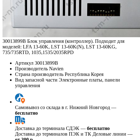
30013899B Блок управления (контроллер). Подходит для
моделей: LFA 13-60K, LST 13-60K(N), LST 13-60KG,
735/735RTD, 1035,1535/2035RPD
Артикул
30013899B
Производитель
Navien
Страна производитель
Республика Корея
Вид запасной части
Электронные платы, панели
управления
Самовывоз со склада в г. Нижний Новгород —
бесплатно
Доставка до терминала СДЭК —
бесплатно
Доставка до терминалов ПЭК и ТК Деловые линии —
от 300 р.