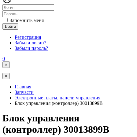
Запомнить меня
Войти
Регистрация
Забыли логин?
Забыли пароль?
0
×
×
Главная
Запчасти
Электронные платы, панели управления
Блок управления (контроллер) 30013899B
Блок управления
(контроллер) 30013899B