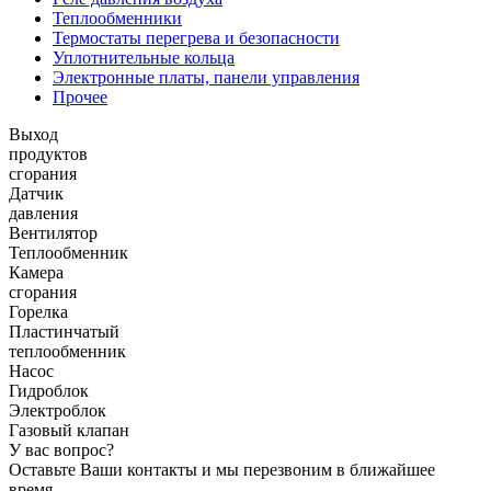
Теплообменники
Термостаты перегрева и безопасности
Уплотнительные кольца
Электронные платы, панели управления
Прочее
Выход
продуктов
сгорания
Датчик
давления
Вентилятор
Теплообменник
Камера
сгорания
Горелка
Пластинчатый
теплообменник
Насос
Гидроблок
Электроблок
Газовый клапан
У вас вопрос?
Оставьте Ваши контакты и мы перезвоним в ближайшее
время