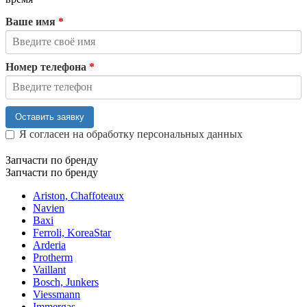
Ваше имя
*
Номер телефона
*
Оставить заявку
Я согласен на обработку персональных данных
Запчасти по бренду
Запчасти по бренду
Ariston, Chaffoteaux
Navien
Baxi
Ferroli, KoreaStar
Arderia
Protherm
Vaillant
Bosch, Junkers
Viessmann
Immergas