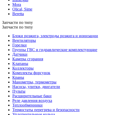
Mora
Olical, Sime
Beretta
Запчасти по типу
Запчасти по типу
Блоки розжига, электроды розжига и ионизации
Вентиляторы
Горелки
Группы ГВС и гидравлические комплектующие
Датчики
Камеры сгорания
Клапаны
Коллекторы
Комплекты форсунок
Краны
Манометры, термометры
Насосы, улитки, двигатели
Пульты
Расширительные баки
Реле давления воздуха
Теплообменники
Термостаты перегрева и безопасности
Уплотнительные кольца