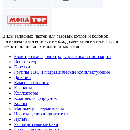
Виды запасных частей
для газовых котлов и колонок
На нашем сайта есть все необходимые запасные части для
ремонта напольных и настенных котлов.
Блоки розжига, электроды розжига и ионизации
Вентиляторы
Горелки
Группы ГВС и гидравлические комплектующие
Датчики
Камеры сгорания
Клапаны
Коллекторы
Комплекты форсунок
Краны
Манометры, термометры
Насосы, улитки, двигатели
Пульты
Расширительные баки
Реле давления воздуха