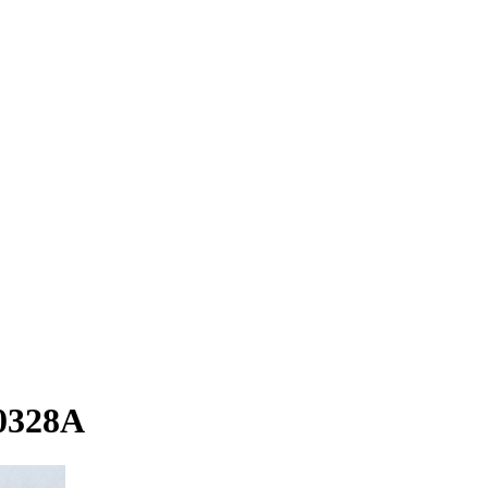
0328A