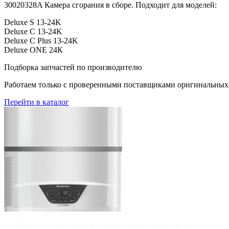
30020328A Камера сгорания в сборе. Подходит для моделей:
Deluxe S 13-24K
Deluxe С 13-24K
Deluxe С Plus 13-24K
Deluxe ONE 24К
Подборка запчастей по производителю
Работаем только с проверенными поставщиками оригинальных з
Перейти в каталог