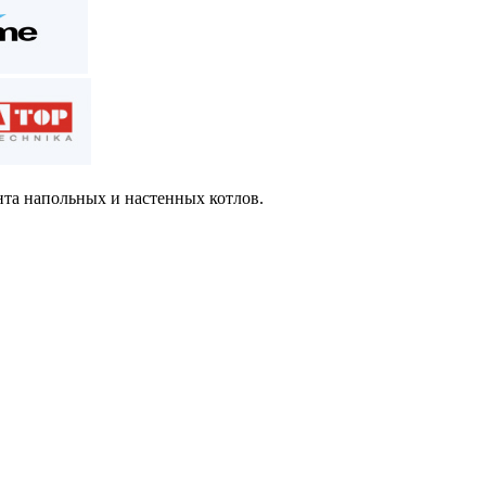
нта напольных и настенных котлов.