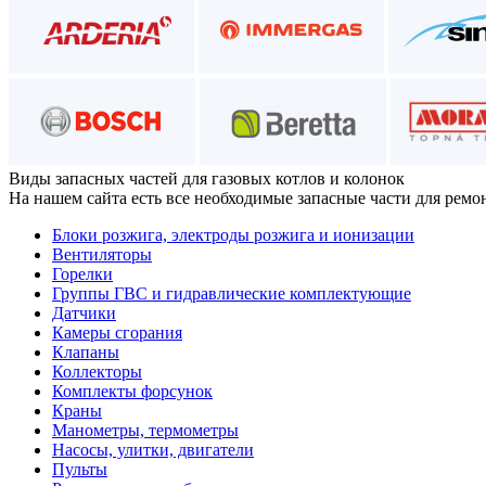
Виды запасных частей
для газовых котлов и колонок
На нашем сайта есть все необходимые запасные части для ремо
Блоки розжига, электроды розжига и ионизации
Вентиляторы
Горелки
Группы ГВС и гидравлические комплектующие
Датчики
Камеры сгорания
Клапаны
Коллекторы
Комплекты форсунок
Краны
Манометры, термометры
Насосы, улитки, двигатели
Пульты