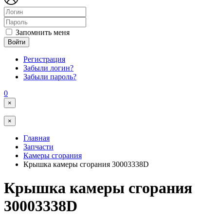
Запомнить меня
Войти
Регистрация
Забыли логин?
Забыли пароль?
0
×
×
Главная
Запчасти
Камеры сгорания
Крышка камеры сгорания 30003338D
Крышка камеры сгорания
30003338D