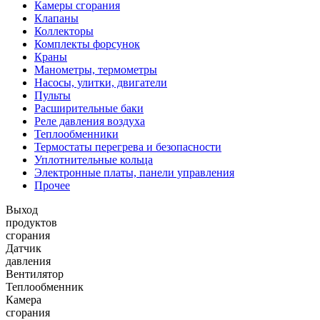
Камеры сгорания
Клапаны
Коллекторы
Комплекты форсунок
Краны
Манометры, термометры
Насосы, улитки, двигатели
Пульты
Расширительные баки
Реле давления воздуха
Теплообменники
Термостаты перегрева и безопасности
Уплотнительные кольца
Электронные платы, панели управления
Прочее
Выход
продуктов
сгорания
Датчик
давления
Вентилятор
Теплообменник
Камера
сгорания