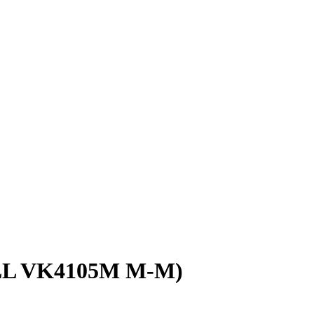
LL VK4105M M-M)