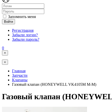
Запомнить меня
Войти
Регистрация
Забыли логин?
Забыли пароль?
0
×
×
Главная
Запчасти
Клапаны
Газовый клапан (HONEYWELL VK4105M M-M)
Газовый клапан (HONEYWE