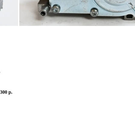
о
 300 р.