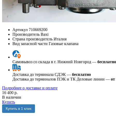
Артикул
710669200
Производитель
Baxi
Страна производитель
Италия
Вид запасной части
Газовые клапана
Самовывоз со склада в г. Нижний Новгород —
бесплатн
Доставка до терминала СДЭК —
бесплатно
Доставка до терминалов ПЭК и ТК Деловые линии —
от
Подробнее о доставке и оплате
16 400 р.
В наличии
Купить
Купить в 1 клик