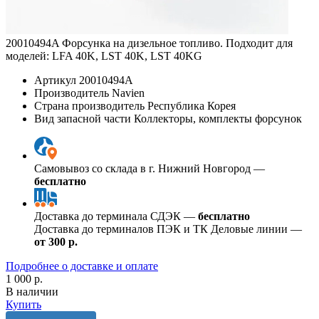
20010494A Форсунка на дизельное топливо. Подходит для
моделей: LFA 40K, LST 40K, LST 40KG
Артикул
20010494A
Производитель
Navien
Страна производитель
Республика Корея
Вид запасной части
Коллекторы, комплекты форсунок
Самовывоз со склада в г. Нижний Новгород —
бесплатно
Доставка до терминала СДЭК —
бесплатно
Доставка до терминалов ПЭК и ТК Деловые линии —
от 300 р.
Подробнее о доставке и оплате
1 000 р.
В наличии
Купить