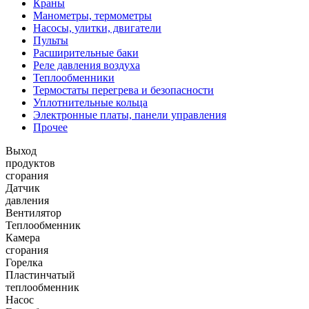
Краны
Манометры, термометры
Насосы, улитки, двигатели
Пульты
Расширительные баки
Реле давления воздуха
Теплообменники
Термостаты перегрева и безопасности
Уплотнительные кольца
Электронные платы, панели управления
Прочее
Выход
продуктов
сгорания
Датчик
давления
Вентилятор
Теплообменник
Камера
сгорания
Горелка
Пластинчатый
теплообменник
Насос