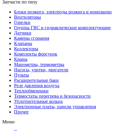
Запчасти по типу
Блоки розжига, электроды розжига и ионизации
Вентиляторы
Горелки
Группы ГВС и гидравлические комплектующие
Датчики
Камеры сгорания
Клапаны
Коллекторы
Комплекты форсунок
Краны
Манометры, термометры
Насосы, улитки, двигатели
Пульты
Расширительные баки
Реле давления воздуха
Теплообменники
Термостаты перегрева и безопасности
Уплотнительные кольца
Электронные платы, панели управления
Прочее
Меню