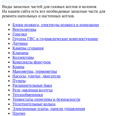
Виды запасных частей
для газовых котлов и колонок
На нашем сайта есть все необходимые запасные части для
ремонта напольных и настенных котлов.
Блоки розжига, электроды розжига и ионизации
Вентиляторы
Горелки
Группы ГВС и гидравлические комплектующие
Датчики
Камеры сгорания
Клапаны
Коллекторы
Комплекты форсунок
Краны
Манометры, термометры
Насосы, улитки, двигатели
Пульты
Расширительные баки
Реле давления воздуха
Теплообменники
Термостаты перегрева и безопасности
Уплотнительные кольца
Электронные платы, панели управления
Прочее