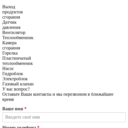
Выход
продуктов
сгорания
Датчик
давления
Вентилятор
Теплообменник
Камера
сгорания
Горелка
Пластинчатый
теплообменник
Насос
Гидроблок
Электроблок
Газовый клапан
У вас вопрос?
Оставьте Ваши контакты и мы перезвоним в ближайшее
время
Ваше имя
*
Номер телефона
*