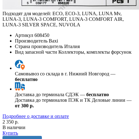
Подходят для моделей: ECO, ECO-3, LUNA, LUNA Mv,
LUNA-3, LUNA-3 COMFORT, LUNA-3 COMFORT AIR,
LUNA-3 SILVER SPACE, NUVOLA
Артикул
608450
Производитель
Baxi
Страна производитель
Италия
Вид запасной части
Коллекторы, комплекты форсунок
Самовывоз со склада в г. Нижний Новгород —
бесплатно
Доставка до терминала СДЭК —
бесплатно
Доставка до терминалов ПЭК и ТК Деловые линии —
от 300 р.
Подробнее о доставке и оплате
2 350 р.
В наличии
Купить