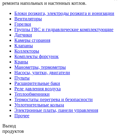
ремонта напольных и настенных котлов.
Блоки розжига, электроды розжига и ионизации
Вентиляторы
Горелки
Группы ГВС и гидравлические комплектующие
Датчики
Камеры сгорания
Клапаны
Коллекторы
Комплекты форсунок
Краны
Манометры, термометры
Насосы, улитки, двигатели
Пульты
Расширительные баки
Реле давления воздуха
Теплообменники
Термостаты перегрева и безопасности
Уплотнительные кольца
Электронные платы, панели управления
Прочее
Выход
продуктов