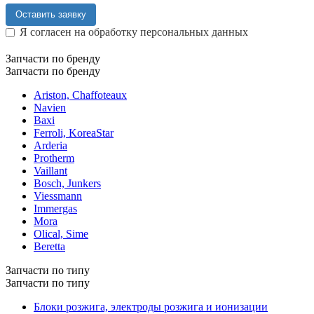
Оставить заявку
Я согласен на обработку персональных данных
Запчасти по бренду
Запчасти по бренду
Ariston, Chaffoteaux
Navien
Baxi
Ferroli, KoreaStar
Arderia
Protherm
Vaillant
Bosch, Junkers
Viessmann
Immergas
Mora
Olical, Sime
Beretta
Запчасти по типу
Запчасти по типу
Блоки розжига, электроды розжига и ионизации