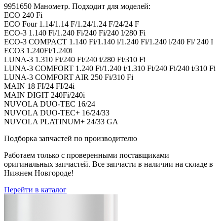
9951650 Манометр. Подходит для моделей:
ECO 240 Fi
ECO Four 1.14/1.14 F/1.24/1.24 F/24/24 F
ECO-3 1.140 Fi/1.240 Fi/240 Fi/240 I/280 Fi
ECO-3 COMPACT 1.140 Fi/1.140 i/1.240 Fi/1.240 i/240 Fi/ 240 I
ECO3 1.240Fi/1.240i
LUNA-3 1.310 Fi/240 Fi/240 i/280 Fi/310 Fi
LUNA-3 COMFORT 1.240 Fi/1.240 i/1.310 Fi/240 Fi/240 i/310 Fi
LUNA-3 COMFORT AIR 250 Fi/310 Fi
MAIN 18 FI/24 FI/24i
MAIN DIGIT 240Fi/240i
NUVOLA DUO-TEC 16/24
NUVOLA DUO-TEC+ 16/24/33
NUVOLA PLATINUM+ 24/33 GA
Подборка запчастей по производителю
Работаем только с проверенными поставщиками
оригинальных запчастей. Все запчасти в наличии на складе в
Нижнем Новгороде!
Перейти в каталог