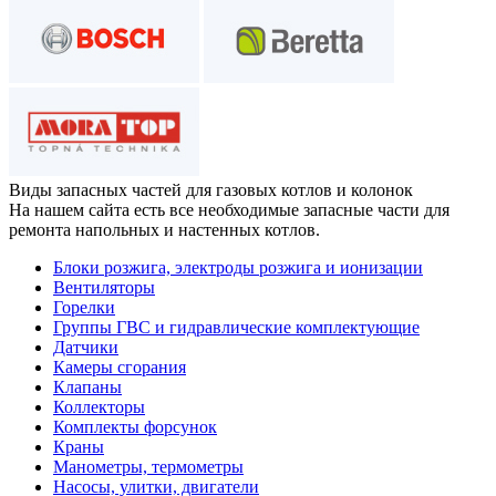
Виды запасных частей
для газовых котлов и колонок
На нашем сайта есть все необходимые запасные части для
ремонта напольных и настенных котлов.
Блоки розжига, электроды розжига и ионизации
Вентиляторы
Горелки
Группы ГВС и гидравлические комплектующие
Датчики
Камеры сгорания
Клапаны
Коллекторы
Комплекты форсунок
Краны
Манометры, термометры
Насосы, улитки, двигатели