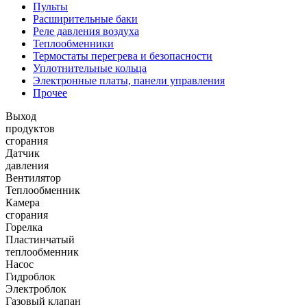
Пульты
Расширительные баки
Реле давления воздуха
Теплообменники
Термостаты перегрева и безопасности
Уплотнительные кольца
Электронные платы, панели управления
Прочее
Выход
продуктов
сгорания
Датчик
давления
Вентилятор
Теплообменник
Камера
сгорания
Горелка
Пластинчатый
теплообменник
Насос
Гидроблок
Электроблок
Газовый клапан