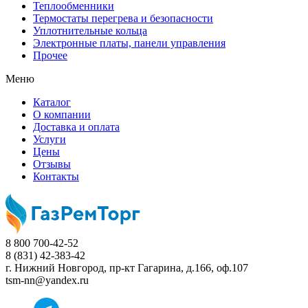
Теплообменники
Термостаты перегрева и безопасности
Уплотнительные кольца
Электронные платы, панели управления
Прочее
Меню
Каталог
О компании
Доставка и оплата
Услуги
Цены
Отзывы
Контакты
8 800 700-42-52
8 (831) 42-383-42
г. Нижний Новгород,
пр-кт Гагарина, д.166, оф.107
tsm-nn@yandex.ru