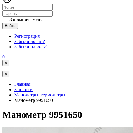
Запомнить меня
Войти
Регистрация
Забыли логин?
Забыли пароль?
0
×
×
Главная
Запчасти
Манометры, термометры
Манометр 9951650
Манометр 9951650