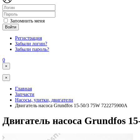
Запомнить меня
Войти
Регистрация
Забыли логин?
Забыли пароль?
0
×
×
Главная
Запчасти
Насосы, улитки, двигатели
Двигатель насоса Grundfos 15-50/3 75W 722275900А
Двигатель насоса Grundfos 15