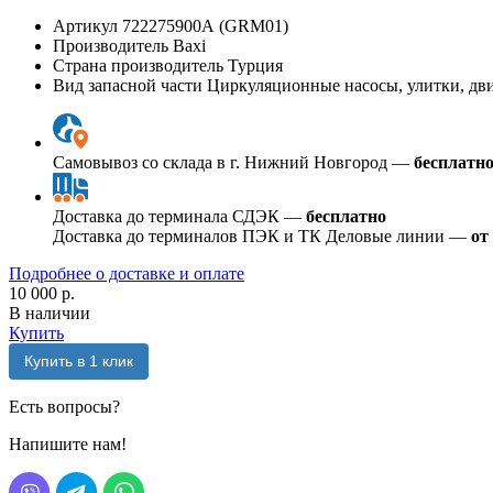
Артикул
722275900А (GRM01)
Производитель
Baxi
Страна производитель
Турция
Вид запасной части
Циркуляционные насосы, улитки, дв
Самовывоз со склада в г. Нижний Новгород —
бесплатн
Доставка до терминала СДЭК —
бесплатно
Доставка до терминалов ПЭК и ТК Деловые линии —
от
Подробнее о доставке и оплате
10 000 р.
В наличии
Купить
Купить в 1 клик
Есть вопросы?
Напишите нам!