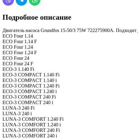
Подробное описание
Двигатель насоса Grundfos 15-50/3 75W 722275900А. Подходит 
ECO Four 1.14
ECO Four 1.14 F
ECO Four 1.24
ECO Four 1.24 F
ECO Four 24
ECO Four 24 F
ECO-3 1.140 Fi
ECO-3 COMPACT 1.140 Fi
ECO-3 COMPACT 1.140 i
ECO-3 COMPACT 1.240 Fi
ECO-3 COMPACT 1.240 i
ECO-3 COMPACT 240 Fi
ECO-3 COMPACT 240 i
LUNA-3 240 Fi
LUNA-3 240 i
LUNA-3 COMFORT 1.240 Fi
LUNA-3 COMFORT 1.240 i
LUNA-3 COMFORT 240 Fi
LUNA-3 COMFORT 240 i