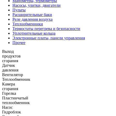
Манометры, термометры
Насосы, улитки, двигатели
Пульты
Расширительные баки
Реле давления воздуха
Теплообменники
Термостаты перегрева и безопасности
Уплотнительные кольца
Электронные платы, панели управления
Прочее
Выход
продуктов
сгорания
Датчик
давления
Вентилятор
Теплообменник
Камера
сгорания
Горелка
Пластинчатый
теплообменник
Насос
Гидроблок