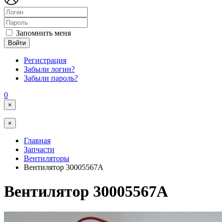
Запомнить меня
Войти
Регистрация
Забыли логин?
Забыли пароль?
0
×
×
Главная
Запчасти
Вентиляторы
Вентилятор 30005567A
Вентилятор 30005567A