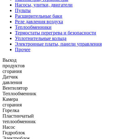
Насосы, улитки, двигатели
Пульты
Расширительные баки
Реле давления воздуха
Теплообменники
Термостаты перегрева и безопасности
Уплотнительные кольца
Электронные платы, панели управления
Прочее
Выход
продуктов
сгорания
Датчик
давления
Вентилятор
Теплообменник
Камера
сгорания
Горелка
Пластинчатый
теплообменник
Насос
Гидроблок
Электроблок