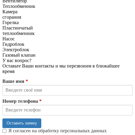
Вентилятор
Теплообменник
Камера
сгорания
Горелка
Пластинчатый
теплообменник
Насос
Гидроблок
Электроблок
Газовый клапан
У вас вопрос?
Оставьте Ваши контакты и мы перезвоним в ближайшее
время
Ваше имя
*
Номер телефона
*
Оставить заявку
Я согласен на обработку персональных данных