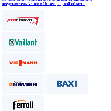
представитель Ariston в Нижегородской области.