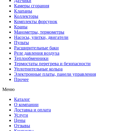
Датчики
Камеры сгорания
Клапаны
Коллекторы
Комплекты форсунок
Краны
Манометры, термометры
Насосы, улитки, двигатели
Пульты
Расширительные баки
Реле давления воздуха
Теплообменники
Термостаты перегрева и безопасности
Уплотнительные кольца
Электронные платы, панели управления
Прочее
Меню
Каталог
О компании
Доставка и оплата
Услуги
Цены
Отзывы
Контакты