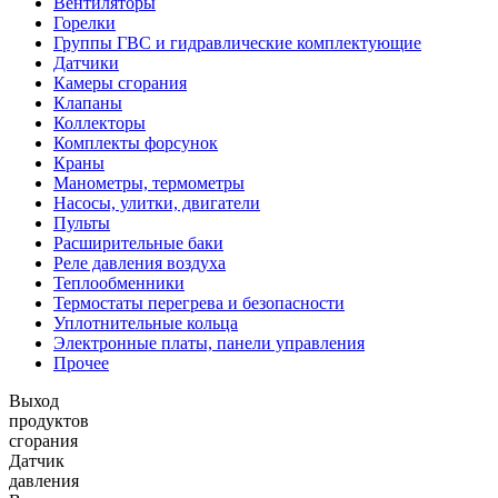
Вентиляторы
Горелки
Группы ГВС и гидравлические комплектующие
Датчики
Камеры сгорания
Клапаны
Коллекторы
Комплекты форсунок
Краны
Манометры, термометры
Насосы, улитки, двигатели
Пульты
Расширительные баки
Реле давления воздуха
Теплообменники
Термостаты перегрева и безопасности
Уплотнительные кольца
Электронные платы, панели управления
Прочее
Выход
продуктов
сгорания
Датчик
давления