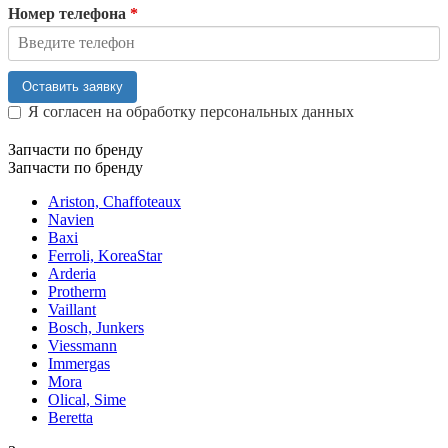
Номер телефона
*
Оставить заявку
Я согласен на обработку персональных данных
Запчасти по бренду
Запчасти по бренду
Ariston, Chaffoteaux
Navien
Baxi
Ferroli, KoreaStar
Arderia
Protherm
Vaillant
Bosch, Junkers
Viessmann
Immergas
Mora
Olical, Sime
Beretta