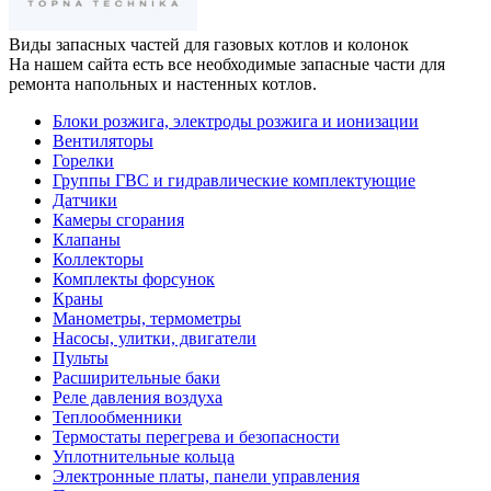
Виды запасных частей
для газовых котлов и колонок
На нашем сайта есть все необходимые запасные части для
ремонта напольных и настенных котлов.
Блоки розжига, электроды розжига и ионизации
Вентиляторы
Горелки
Группы ГВС и гидравлические комплектующие
Датчики
Камеры сгорания
Клапаны
Коллекторы
Комплекты форсунок
Краны
Манометры, термометры
Насосы, улитки, двигатели
Пульты
Расширительные баки
Реле давления воздуха
Теплообменники
Термостаты перегрева и безопасности
Уплотнительные кольца
Электронные платы, панели управления