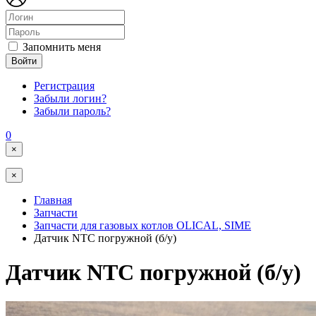
Запомнить меня
Войти
Регистрация
Забыли логин?
Забыли пароль?
0
×
×
Главная
Запчасти
Запчасти для газовых котлов OLICAL, SIME
Датчик NTC погружной (б/у)
Датчик NTC погружной (б/у)