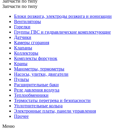
Запчасти по типу
Запчасти по типу
Блоки розжига, электроды розжига и ионизации
Вентиляторы
Горелки
Группы ГВС и гидравлические комплектующие
Датчики
Камеры сгорания
Клапаны
Коллекторы
Комплекты форсунок
Краны
Манометры, термометры
Насосы, улитки, двигатели
Пульты
Расширительные баки
Реле давления воздуха
Теплообменники
Термостаты перегрева и безопасности
Уплотнительные кольца
Электронные платы, панели управления
Прочее
Меню